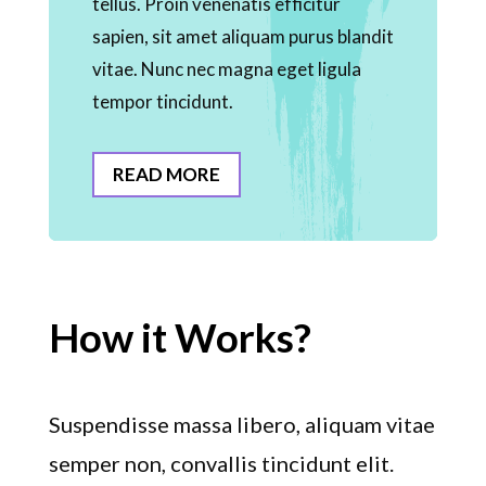
tellus. Proin venenatis efficitur
sapien, sit amet aliquam purus blandit
vitae. Nunc nec magna eget ligula
tempor tincidunt.
READ MORE
How it Works?
Suspendisse massa libero, aliquam vitae
semper non, convallis tincidunt elit.