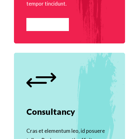
tempor tincidunt.
READ MORE
+
Consultancy
Cras et elementum leo, id posuere