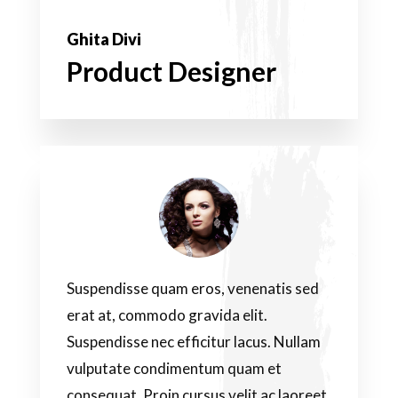
Ghita Divi
Product Designer
Suspendisse quam eros, venenatis sed
erat at, commodo gravida elit.
Suspendisse nec efficitur lacus. Nullam
vulputate condimentum quam et
consequat. Proin cursus velit ac laoreet