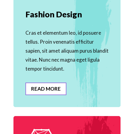
Fashion Design
Cras et elementum leo, id posuere
tellus. Proin venenatis efficitur
sapien, sit amet aliquam purus blandit
vitae. Nunc nec magna eget ligula
tempor tincidunt.
READ MORE