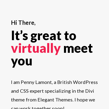
Hi There,
It’s great to
virtually
meet
you
I am Penny Lamont, a British WordPress
and CSS expert specializing in the Divi
theme from Elegant Themes. I hope we
can work together soon!